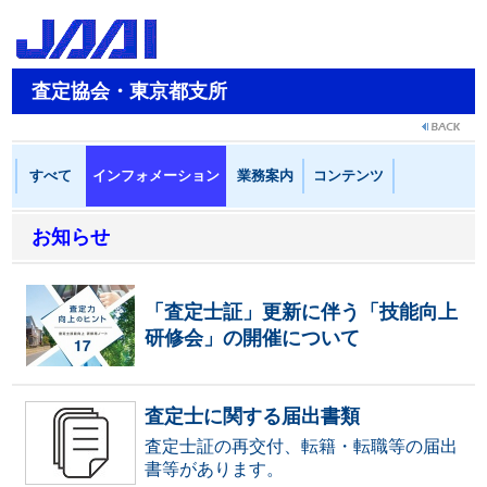
査定協会・東京都支所
すべて
インフォメーション
業務案内
コンテンツ
お知らせ
「査定士証」更新に伴う「技能向上
研修会」の開催について
査定士に関する届出書類
査定士証の再交付、転籍・転職等の届出
書等があります。